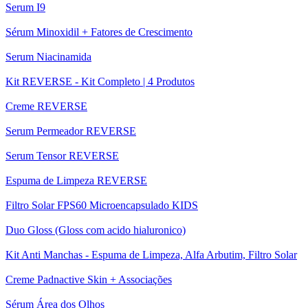
Serum I9
Sérum Minoxidil + Fatores de Crescimento
Serum Niacinamida
Kit REVERSE - Kit Completo | 4 Produtos
Creme REVERSE
Serum Permeador REVERSE
Serum Tensor REVERSE
Espuma de Limpeza REVERSE
Filtro Solar FPS60 Microencapsulado KIDS
Duo Gloss (Gloss com acido hialuronico)
Kit Anti Manchas - Espuma de Limpeza, Alfa Arbutim, Filtro Solar
Creme Padnactive Skin + Associações
Sérum Área dos Olhos