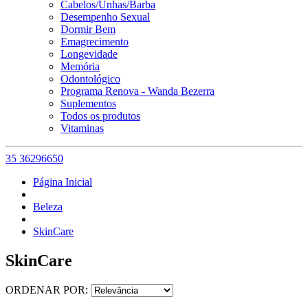
Cabelos/Unhas/Barba
Desempenho Sexual
Dormir Bem
Emagrecimento
Longevidade
Memória
Odontológico
Programa Renova - Wanda Bezerra
Suplementos
Todos os produtos
Vitaminas
35 36296650
Página Inicial
Beleza
SkinCare
SkinCare
ORDENAR POR: