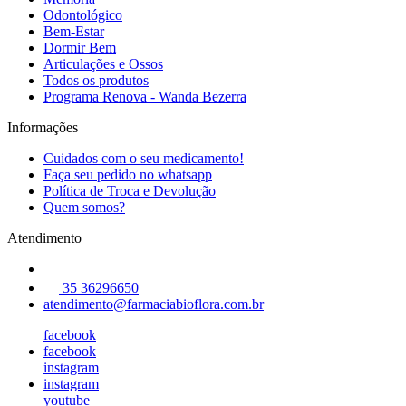
Odontológico
Bem-Estar
Dormir Bem
Articulações e Ossos
Todos os produtos
Programa Renova - Wanda Bezerra
Informações
Cuidados com o seu medicamento!
Faça seu pedido no whatsapp
Política de Troca e Devolução
Quem somos?
Atendimento
35 36296650
atendimento@farmaciabioflora.com.br
facebook
facebook
instagram
instagram
youtube