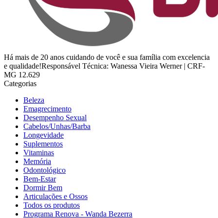
Há mais de 20 anos cuidando de você e sua família com excelencia
e qualidade!Responsável Técnica: Wanessa Vieira Werner | CRF-
MG 12.629
Categorias
Beleza
Emagrecimento
Desempenho Sexual
Cabelos/Unhas/Barba
Longevidade
Suplementos
Vitaminas
Memória
Odontológico
Bem-Estar
Dormir Bem
Articulações e Ossos
Todos os produtos
Programa Renova - Wanda Bezerra