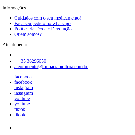
Informações
Cuidados com o seu medicamento!
Faça seu pedido no whatsapp
Política de Troca e Devolução
Quem somos?
Atendimento
35 36296650
atendimento@farmaciabioflora.com.br
facebook
facebook
instagram
instagram
youtube
youtube
tiktok
tiktok