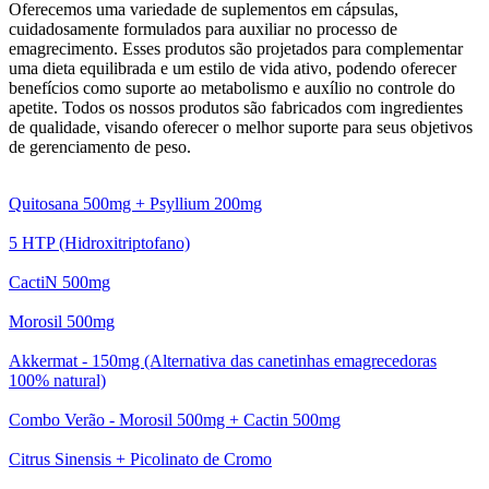
Oferecemos uma variedade de suplementos em cápsulas,
cuidadosamente formulados para auxiliar no processo de
emagrecimento. Esses produtos são projetados para complementar
uma dieta equilibrada e um estilo de vida ativo, podendo oferecer
benefícios como suporte ao metabolismo e auxílio no controle do
apetite. Todos os nossos produtos são fabricados com ingredientes
de qualidade, visando oferecer o melhor suporte para seus objetivos
de gerenciamento de peso.
Quitosana 500mg + Psyllium 200mg
5 HTP (Hidroxitriptofano)
CactiN 500mg
Morosil 500mg
Akkermat - 150mg (Alternativa das canetinhas emagrecedoras
100% natural)
Combo Verão - Morosil 500mg + Cactin 500mg
Citrus Sinensis + Picolinato de Cromo