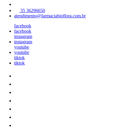
35 36296650
atendimento@farmaciabioflora.com.br
facebook
facebook
instagram
instagram
youtube
youtube
tiktok
tiktok