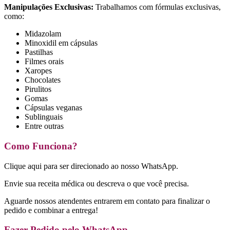
Manipulações Exclusivas:
Trabalhamos com fórmulas exclusivas,
como:
Midazolam
Minoxidil em cápsulas
Pastilhas
Filmes orais
Xaropes
Chocolates
Pirulitos
Gomas
Cápsulas veganas
Sublinguais
Entre outras
Como Funciona?
Clique aqui
para ser direcionado ao nosso WhatsApp.
Envie sua receita médica ou descreva o que você precisa.
Aguarde nossos atendentes entrarem em contato para finalizar o
pedido e combinar a entrega!
Fazer Pedido pelo WhatsApp