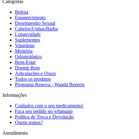
Categorias
Beleza
Emagrecimento
Desempenho Sexual
Cabelos/Unhas/Barba
Longevidade
Suplementos
Vitaminas
Memória
Odontológico
Bem-Estar
Dormir Bem
Articulações e Ossos
Todos os produtos
Programa Renova - Wanda Bezerra
Informações
Cuidados com o seu medicamento!
Faça seu pedido no whatsapp
Política de Troca e Devolução
Quem somos?
Atendimento