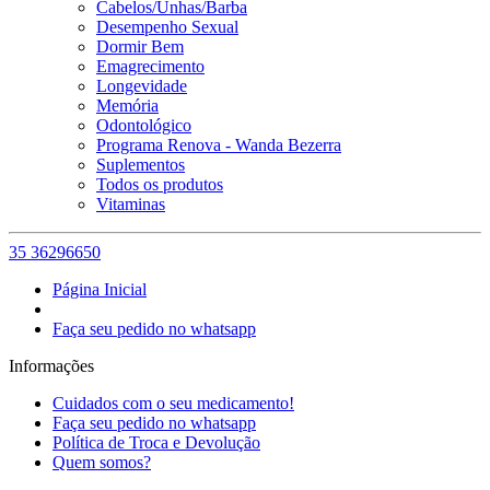
Cabelos/Unhas/Barba
Desempenho Sexual
Dormir Bem
Emagrecimento
Longevidade
Memória
Odontológico
Programa Renova - Wanda Bezerra
Suplementos
Todos os produtos
Vitaminas
35 36296650
Página Inicial
Faça seu pedido no whatsapp
Informações
Cuidados com o seu medicamento!
Faça seu pedido no whatsapp
Política de Troca e Devolução
Quem somos?