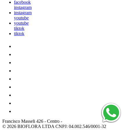
facebook
instagram
instagram
youtube
youtube
tiktok
tiktok
Francisco Masseli 426
-
Centro
-
© 2026 BIOFLORA LTDA
CNPJ: 04.002.546/0001-32