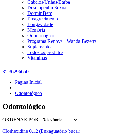
Cabelos/Unhas/Barba
Desempenho Sexual
Dormir Bem
Emagrecimento
Longevidade
Memória
Odontológico
Programa Renova - Wanda Bezerra
Suplementos
Todos os produtos
Vitaminas
35 36296650
Página Inicial
Odontológico
Odontológico
ORDENAR POR:
Clorhexidine 0,12 (Enxaguatório bucal)