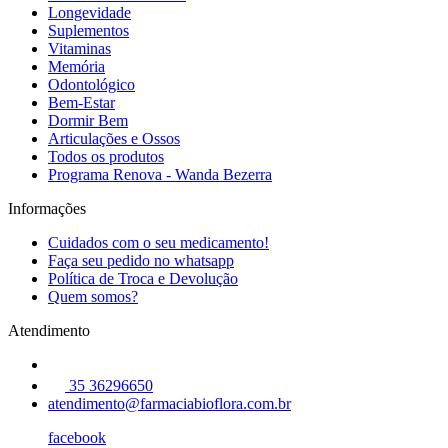
Longevidade
Suplementos
Vitaminas
Memória
Odontológico
Bem-Estar
Dormir Bem
Articulações e Ossos
Todos os produtos
Programa Renova - Wanda Bezerra
Informações
Cuidados com o seu medicamento!
Faça seu pedido no whatsapp
Política de Troca e Devolução
Quem somos?
Atendimento
35 36296650
atendimento@farmaciabioflora.com.br
facebook