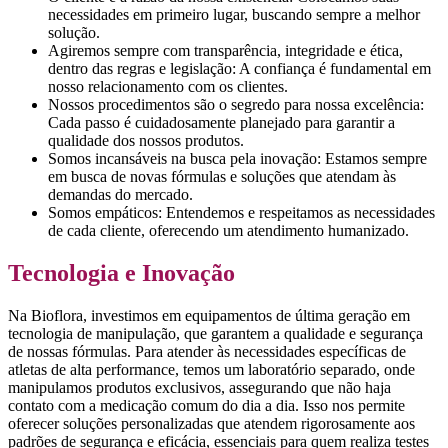
necessidades em primeiro lugar, buscando sempre a melhor
solução.
Agiremos sempre com transparência, integridade e ética,
dentro das regras e legislação: A confiança é fundamental em
nosso relacionamento com os clientes.
Nossos procedimentos são o segredo para nossa excelência:
Cada passo é cuidadosamente planejado para garantir a
qualidade dos nossos produtos.
Somos incansáveis na busca pela inovação: Estamos sempre
em busca de novas fórmulas e soluções que atendam às
demandas do mercado.
Somos empáticos: Entendemos e respeitamos as necessidades
de cada cliente, oferecendo um atendimento humanizado.
Tecnologia e Inovação
Na Bioflora, investimos em equipamentos de última geração em
tecnologia de manipulação, que garantem a qualidade e segurança
de nossas fórmulas. Para atender às necessidades específicas de
atletas de alta performance, temos um laboratório separado, onde
manipulamos produtos exclusivos, assegurando que não haja
contato com a medicação comum do dia a dia. Isso nos permite
oferecer soluções personalizadas que atendem rigorosamente aos
padrões de segurança e eficácia, essenciais para quem realiza testes