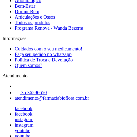
Odontológico
Bem-Estar
Dormir Bem
Articulações e Ossos
Todos os produtos
Programa Renova - Wanda Bezerra
Informações
Cuidados com o seu medicamento!
Faça seu pedido no whatsapp
Política de Troca e Devolução
Quem somos?
Atendimento
35 36296650
atendimento@farmaciabioflora.com.br
facebook
facebook
instagram
instagram
youtube
youtube