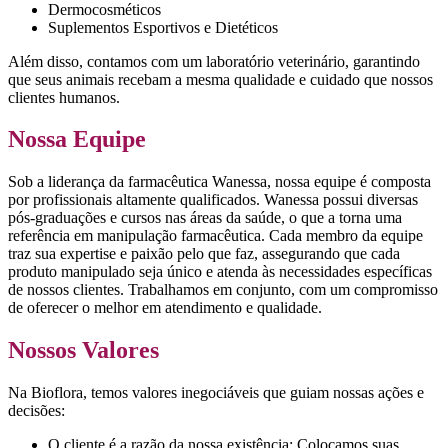
Dermocosméticos
Suplementos Esportivos e Dietéticos
Além disso, contamos com um laboratório veterinário, garantindo
que seus animais recebam a mesma qualidade e cuidado que nossos
clientes humanos.
Nossa Equipe
Sob a liderança da farmacêutica Wanessa, nossa equipe é composta
por profissionais altamente qualificados. Wanessa possui diversas
pós-graduações e cursos nas áreas da saúde, o que a torna uma
referência em manipulação farmacêutica. Cada membro da equipe
traz sua expertise e paixão pelo que faz, assegurando que cada
produto manipulado seja único e atenda às necessidades específicas
de nossos clientes. Trabalhamos em conjunto, com um compromisso
de oferecer o melhor em atendimento e qualidade.
Nossos Valores
Na Bioflora, temos valores inegociáveis que guiam nossas ações e
decisões:
O cliente é a razão da nossa existência: Colocamos suas