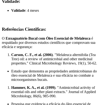
Validade:
Validade
: 4 meses
Referências Científicas:
O
Enxaguatório Bucal com Óleo Essencial de Melaleuca
é
respaldado por diversos estudos científicos que comprovam sua
eficácia e segurança:
Carson, C. F., et al. (2006)
. "Melaleuca alternifolia (Tea
Tree) oil: a review of antimicrobial and other medicinal
properties." Clinical Microbiology Reviews, 19(1), 50-62.
Estudo que demonstra as propriedades antimicrobianas do
óleo essencial de Melaleuca e sua eficácia no combate a
microorganismos bucais.
Hammer, K. A., et al. (1999)
. "Antimicrobial activity of
essential oils and other plant extracts." Journal of Applied
Microbiology, 86(6), 985-990.
Pesquisa que evidencia a eficácia do óleo essencial de