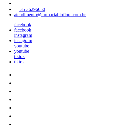
35 36296650
atendimento@farmaciabioflora.com.br
facebook
facebook
instagram
instagram
youtube
youtube
tiktok
tiktok