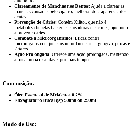
duradouro.
Clareamento de Manchas nos Dentes
: Ajuda a clarear as
manchas causadas pelo cigarro, melhorando a aparência dos
dentes.
Prevenção de Cáries
: Contém Xilitol, que não é
metabolizado pelas bactérias causadoras das cáries, ajudando
a prevenir cáries.
Combate a Microorganismos
: Eficaz contra
microorganismos que causam inflamação na gengiva, placas e
tártaros.
Ação Prolongada
: Oferece uma ação prolongada, mantendo
a boca limpa e saudável por mais tempo.
Composição:
Óleo Essencial de Melaleuca 0,2%
Enxaguatório Bucal qsp 500ml ou 250ml
Modo de Uso: