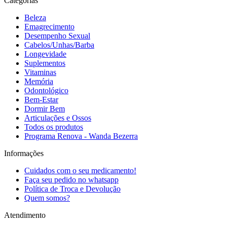
Categorias
Beleza
Emagrecimento
Desempenho Sexual
Cabelos/Unhas/Barba
Longevidade
Suplementos
Vitaminas
Memória
Odontológico
Bem-Estar
Dormir Bem
Articulações e Ossos
Todos os produtos
Programa Renova - Wanda Bezerra
Informações
Cuidados com o seu medicamento!
Faça seu pedido no whatsapp
Política de Troca e Devolução
Quem somos?
Atendimento