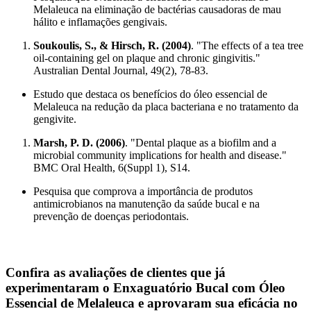
Melaleuca na eliminação de bactérias causadoras de mau
hálito e inflamações gengivais.
Soukoulis, S., & Hirsch, R. (2004)
. "The effects of a tea tree
oil-containing gel on plaque and chronic gingivitis."
Australian Dental Journal, 49(2), 78-83.
Estudo que destaca os benefícios do óleo essencial de
Melaleuca na redução da placa bacteriana e no tratamento da
gengivite.
Marsh, P. D. (2006)
. "Dental plaque as a biofilm and a
microbial community implications for health and disease."
BMC Oral Health, 6(Suppl 1), S14.
Pesquisa que comprova a importância de produtos
antimicrobianos na manutenção da saúde bucal e na
prevenção de doenças periodontais.
Confira as avaliações de clientes que já
experimentaram o
Enxaguatório Bucal com Óleo
Essencial de Melaleuca
e aprovaram sua eficácia no