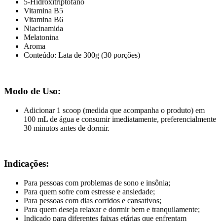
5-Hidroxitriptofano
Vitamina B5
Vitamina B6
Niacinamida
Melatonina
Aroma
Conteúdo: Lata de 300g (30 porções)
Modo de Uso:
Adicionar 1 scoop (medida que acompanha o produto) em
100 mL de água e consumir imediatamente, preferencialmente
30 minutos antes de dormir.
Indicações:
Para pessoas com problemas de sono e insônia;
Para quem sofre com estresse e ansiedade;
Para pessoas com dias corridos e cansativos;
Para quem deseja relaxar e dormir bem e tranquilamente;
Indicado para diferentes faixas etárias que enfrentam