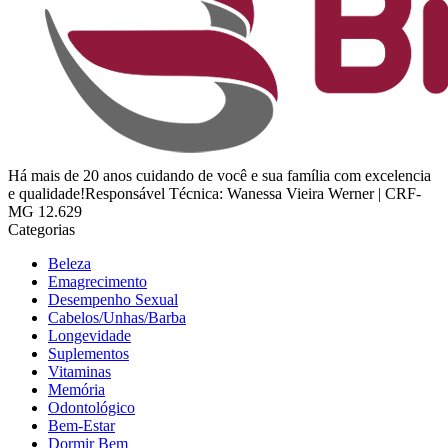
Há mais de 20 anos cuidando de você e sua família com excelencia
e qualidade!Responsável Técnica: Wanessa Vieira Werner | CRF-
MG 12.629
Categorias
Beleza
Emagrecimento
Desempenho Sexual
Cabelos/Unhas/Barba
Longevidade
Suplementos
Vitaminas
Memória
Odontológico
Bem-Estar
Dormir Bem