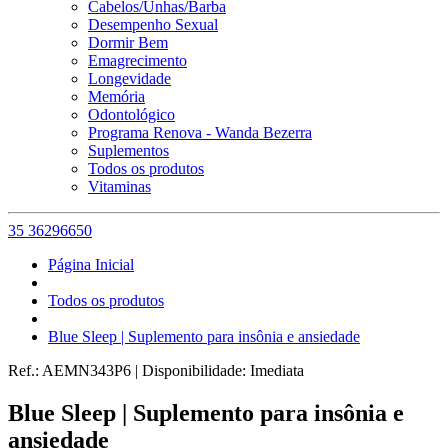
Cabelos/Unhas/Barba
Desempenho Sexual
Dormir Bem
Emagrecimento
Longevidade
Memória
Odontológico
Programa Renova - Wanda Bezerra
Suplementos
Todos os produtos
Vitaminas
35 36296650
Página Inicial
Todos os produtos
Blue Sleep | Suplemento para insônia e ansiedade
Ref.:
AEMN343P6
|
Disponibilidade:
Imediata
Blue Sleep | Suplemento para insônia e
ansiedade