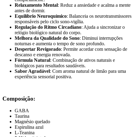
Relaxamento Mental
: Reduz a ansiedade e acalma a mente
antes de dormir.
Equilíbrio Neuroquímico
: Balanceia os neurotransmissores
responsáveis pelo ciclo sono-vigília.
Regulação do Ritmo Circadiano
: Ajuda a sincronizar o
relógio biológico natural do corpo.
Melhora da Qualidade do Sono
: Diminui interrupções
noturnas e aumenta o tempo de sono profundo.
Despertar Revigorado
: Permite acordar com sensação de
descanso e energia renovada.
Fórmula Natural
: Combinação de ativos naturais e
biológicos para resultados saudáveis.
Sabor Agradável
: Com aroma natural de limão para uma
experiência sensorial positiva.
Composição:
GABA
Taurina
Magnésio quelado
Espirulina azul
L-Teanina