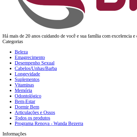
Há mais de 20 anos cuidando de você e sua família com excelencia
Categorias
Beleza
Emagrecimento
Desempenho Sexual
Cabelos/Unhas/Barba
Longevidade
Suplementos
Vitaminas
Memória
Odontológico
Bem-Estar
Dormir Bem
Articulações e Ossos
Todos os produtos
Programa Renova - Wanda Bezerra
Informações