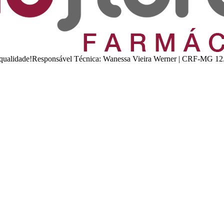
 e qualidade!Responsável Técnica: Wanessa Vieira Werner | CRF-MG 12