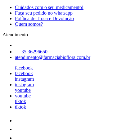
Cuidados com o seu medicamento!
Faça seu pedido no whatsapp
Política de Troca e Devolução
Quem somos?
Atendimento
35 36296650
atendimento@farmaciabioflora.com.br
facebook
facebook
instagram
instagram
youtube
youtube
tiktok
tiktok